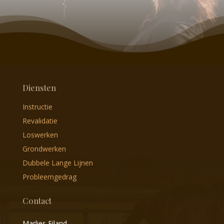
Diensten
Instructie
Revalidatie
Loswerken
Grondwerken
Dubbele Lange Lijnen
Probleemgedrag
Contact
Marlies Eiland