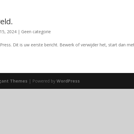
eld.
 15, 2024
|
Geen categorie
ess. Dit is uw eerste bericht. Bewerk of verwijder het, start dan met
gant Themes
| Powered by
WordPress